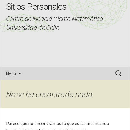
Sitios Personales
Centro de Modelamiento Matemático –
Universidad de Chile
Saltar
Buscar:
Menú
al
contenido
No se ha encontrado nada
Parece que no encontramos lo que estás intentando