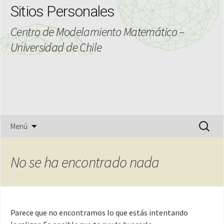
Sitios Personales
Centro de Modelamiento Matemático –
Universidad de Chile
Saltar
Buscar:
Menú
al
contenido
No se ha encontrado nada
Parece que no encontramos lo que estás intentando